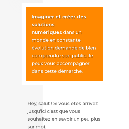
Imaginer et créer des
solutions
numériques
dans un
monde en constante
évolution demande de bien
comprendre son public. Je
peux vous accompagner
dans cette démarche.
Hey, salut ! Si vous êtes arrivez
jusqu’ici c’est que vous
souhaitez en savoir un peu plus
sur moi.