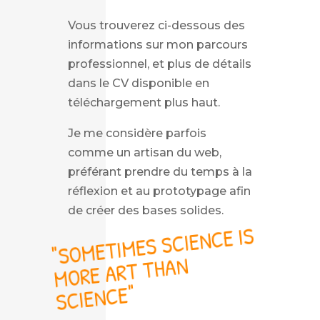
Vous trouverez ci-dessous des
informations sur mon parcours
professionnel, et plus de détails
dans le CV disponible en
téléchargement plus haut.
Je me considère parfois
comme un artisan du web,
préférant prendre du temps à la
réflexion et au prototypage afin
de créer des bases solides.
"SO
METI
MES SCIENCE IS
MORE ART THAN
SCIENCE"