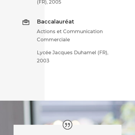
(FR), 2005
Baccalauréat

Actions et Communication
Commerciale
Lycée Jacques Duhamel
(FR),
2003